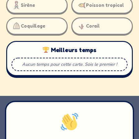
Sirène
Poisson tropical
gratte pour découvrir le dessin !
Coquillage
Corail
Meilleurs temps
Aucun temps pour cette carte. Sois le premier !